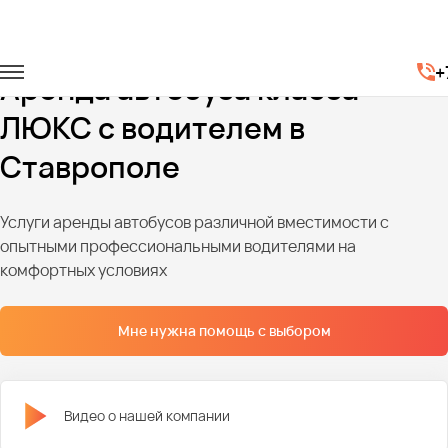
Главная
Автопарк
Автобусы
Автобусы люкс класса
+
Аренда автобуса класса
ЛЮКС с водителем в
Ставрополе
Услуги аренды автобусов различной вместимости с
опытными профессиональными водителями на
комфортных условиях
Мне нужна помощь с выбором
Видео о нашей компании