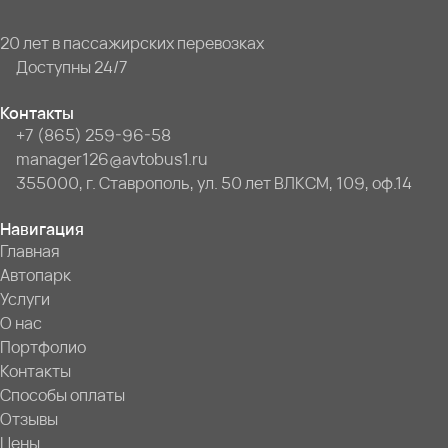
20 лет в пассажирских перевозках
Доступны 24/7
Контакты
+7 (865) 259-96-58
manager126@avtobus1.ru
355000, г. Ставрополь, ул. 50 лет ВЛКСМ, 109, оф.14
Навигация
Главная
Автопарк
Услуги
О нас
Портфолио
Контакты
Способы оплаты
Отзывы
Цены