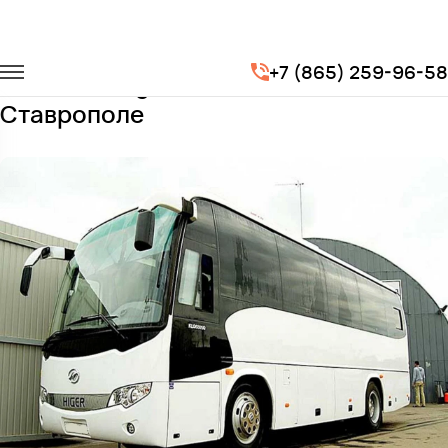
Главная
Автопарк
Автобусы
Higer
+7 (865) 259-96-58
Заказать Higer с водителем в
Ставрополе