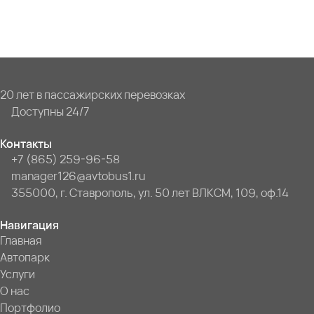
20 лет в пассажирских перевозках
Доступны 24/7
Контакты
+7 (865) 259-96-58
manager126@avtobus1.ru
355000, г. Ставрополь, ул. 50 лет ВЛКСМ, 109, оф.14
Навигация
Главная
Автопарк
Услуги
О нас
Портфолио