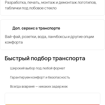
Разработка, печать, монтаж и демонтаж логотипов,
таблички под лобовое стекло
Доп. сервис в транспорте
Вай-фай, розетки, вода, ланчбоксы и другие опции
комфорта
Быстрый подбор транспорта
Широкий выбор под любой формат
Гарантируем комфорт и безопасность
Всегда вовремя — никаких задержек