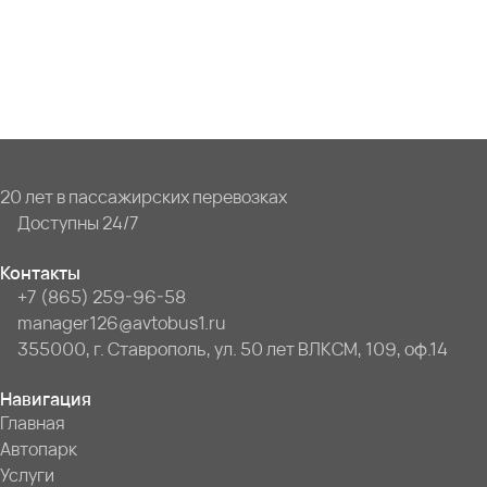
20 лет в пассажирских перевозках
Доступны 24/7
Контакты
+7 (865) 259-96-58
manager126@avtobus1.ru
355000, г. Ставрополь, ул. 50 лет ВЛКСМ, 109, оф.14
Навигация
Главная
Автопарк
Услуги