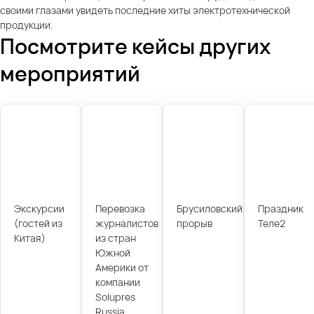
своими глазами увидеть последние хиты электротехнической
продукции.
Посмотрите кейсы других
мероприятий
Экскурсии
Перевозка
Брусиловский
Праздник
(гостей из
журналистов
прорыв
Теле2
Китая)
из стран
Южной
Америки от
компании
Solupres
Russia