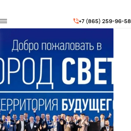
Главная
Портфолио
Городские перевозки
+7 (865) 259-96-58
Выставка «Город света»