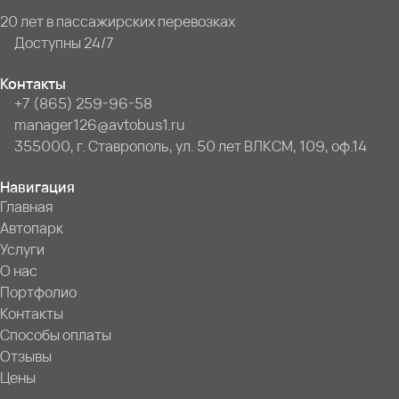
20 лет в пассажирских перевозках
Доступны 24/7
Контакты
+7 (865) 259-96-58
manager126@avtobus1.ru
355000, г. Ставрополь, ул. 50 лет ВЛКСМ, 109, оф.14
Навигация
Главная
Автопарк
Услуги
О нас
Портфолио
Контакты
Способы оплаты
Отзывы
Цены