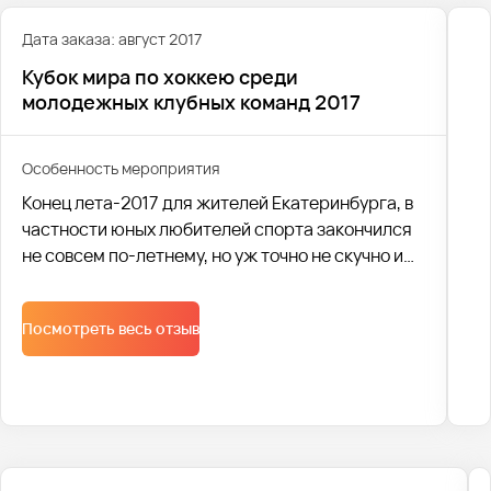
Дата заказа: август 2017
Кубок мира по хоккею среди
молодежных клубных команд 2017
Особенность мероприятия
Конец лета-2017 для жителей Екатеринбурга, в
частности юных любителей спорта закончился
не совсем по-летнему, но уж точно не скучно и
банально. Что же такого необычного случилось?
Посмотреть весь отзыв