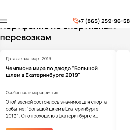
Главная
Портфолио
Транспорт для спорта
+7 (865) 259-96-58
Портфолио по спортивным
перевозкам
Дата заказа: март 2019
Чемпиона мира по дзюдо "Большой
шлем в Екатеринбурге 2019"
Особенность мероприятия
Этой весной состоялось значимое для спорта
событие: "Большой шлем в Екатеринбурге
2019" . Оно проходило в Екатеринбурге и
завершилось 17 марта.