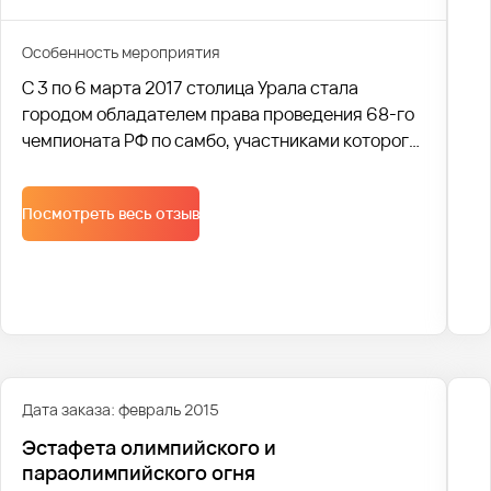
Особенность мероприятия
С 3 по 6 марта 2017 столица Урала стала
городом обладателем права проведения 68-го
чемпионата РФ по самбо, участниками которого
стали более 500 сильнейших спортсменов
России.
Посмотреть весь отзыв
Дата заказа: февраль 2015
Эстафета олимпийского и
параолимпийского огня