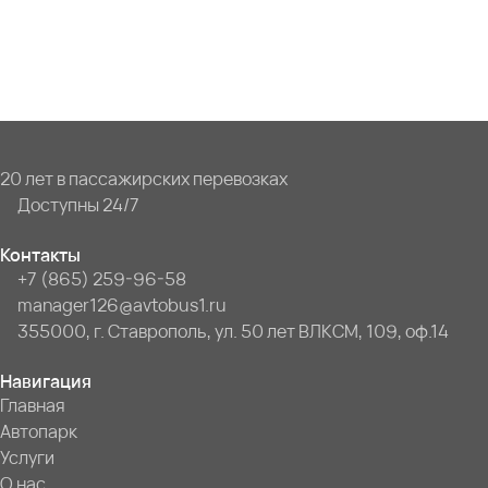
20 лет в пассажирских перевозках
Доступны 24/7
Контакты
+7 (865) 259-96-58
manager126@avtobus1.ru
355000, г. Ставрополь, ул. 50 лет ВЛКСМ, 109, оф.14
Навигация
Главная
Автопарк
Услуги
О нас