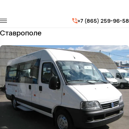
Главная
Автопарк
Микроавтобусы
Fiat Ducato
+7 (865) 259-96-58
Заказать Fiat Ducato с водителем в
Ставрополе