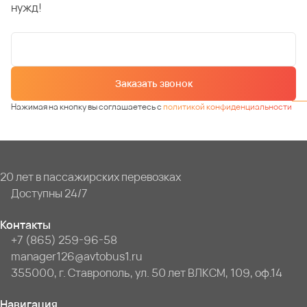
нужд!
Заказать звонок
Нажимая на кнопку вы соглашаетесь с
политикой конфиденциальности
20 лет в пассажирских перевозках
Доступны 24/7
Контакты
+7 (865) 259-96-58
manager126@avtobus1.ru
355000, г. Ставрополь, ул. 50 лет ВЛКСМ, 109, оф.14
Навигация