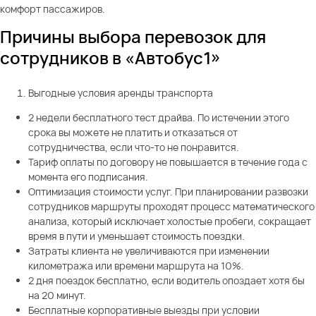
комфорт пассажиров.
Причины выбора перевозок для
сотрудников в «Автобус1»
Выгодные условия аренды транспорта
2 недели бесплатного тест драйва. По истечении этого
срока вы можете не платить и отказаться от
сотрудничества, если что-то не понравится.
Тариф оплаты по договору не повышается в течение года с
момента его подписания.
Оптимизация стоимости услуг. При планировании развозки
сотрудников маршруты проходят процесс математического
анализа, который исключает холостые пробеги, сокращает
время в пути и уменьшает стоимость поездки.
Затраты клиента не увеличиваются при изменении
километража или времени маршрута на 10%.
2 дня поездок бесплатно, если водитель опоздает хотя бы
на 20 минут.
Бесплатные корпоративные выезды при условии