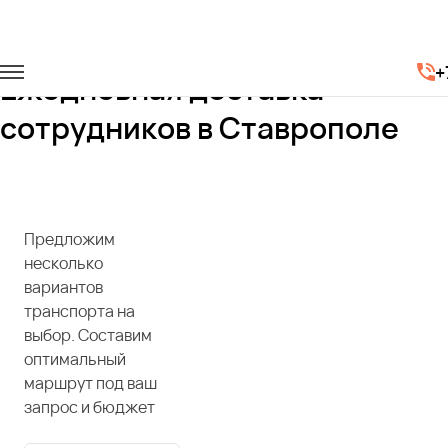
Главная
Услуги
Доставка сотрудников
+
Ежедневная доставка
сотрудников в Ставрополе
Предложим
несколько
вариантов
транспорта на
выбор. Составим
оптимальный
маршрут под ваш
запрос и бюджет