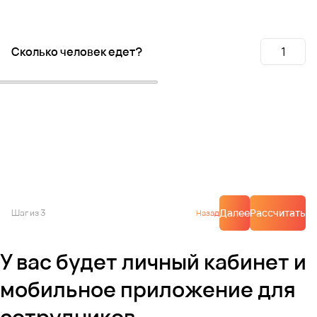
Сколько человек едет?
Далее
Рассчитать
Шаг
из 3
Назад
У вас будет личный кабинет и
мобильное приложение для
сотрудников