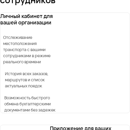
Личный кабинет для
вашей организации
Отслеживание
местоположения
транспорта с вашими
сотрудниками в режиме
реального времени
История всех заказов,
маршрутов и список
актуальных поедок
Возможность быстрого
обмена бухгалтерскими
документами без задежек
Приложение для ваших