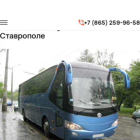
Главная
Автопарк
Автобусы
Yutong
+7 (865) 259-96-58
Заказать Yutong с водителем в
Ставрополе